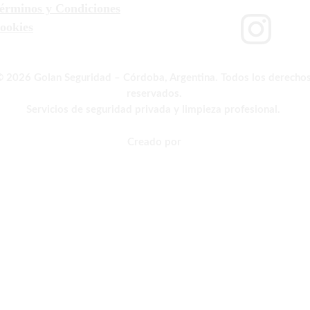
érminos y Condiciones
ookies
© 2026 Golan Seguridad – Córdoba, Argentina. Todos los derechos
reservados.
Servicios de seguridad privada y limpieza profesional. 
Creado por